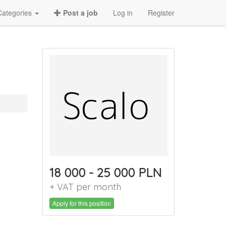
Categories
Post a job
Log in
Register
18 000 - 25 000 PLN
+ VAT per month
Apply for this position