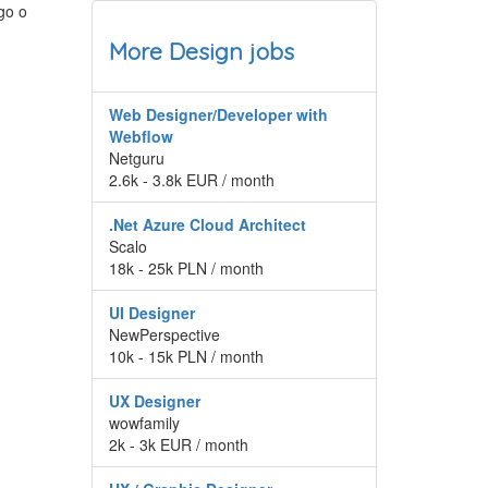
go o
More Design jobs
Web Designer/Developer with
Webflow
Netguru
2.6k - 3.8k EUR / month
.Net Azure Cloud Architect
Scalo
18k - 25k PLN / month
UI Designer
NewPerspective
10k - 15k PLN / month
UX Designer
wowfamily
2k - 3k EUR / month