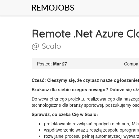
REMOJOBS
Remote .Net Azure Cl
@ Scalo
Posted:
Mar 27
Compan
Cześć! Cieszymy się, że czytasz nasze ogłoszenie
Szukasz dla siebie czegoś nowego? Dobrze się s
Do wewnętrznego projektu, realizowanego dla naszego 
technologiczne dla branży sportowej, poszukujemy os
Sprawdź, co czeka Cię w Scalo:
projektowanie rozwiązań opartych o chmurę Mic
współtworzenie wraz z resztą zespołu oprogra
rozwijanie procesu pełnej automatyzacji wytwa